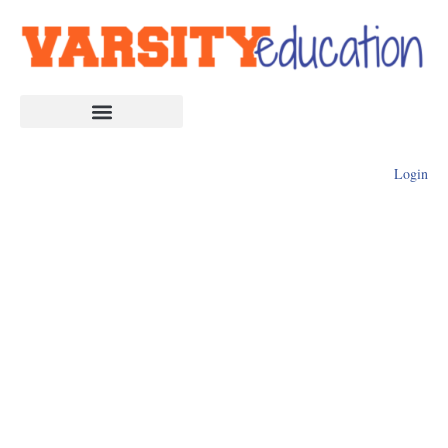
Login