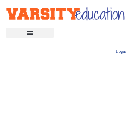
Login