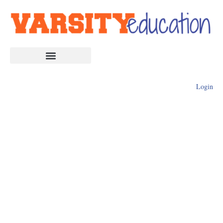
Login