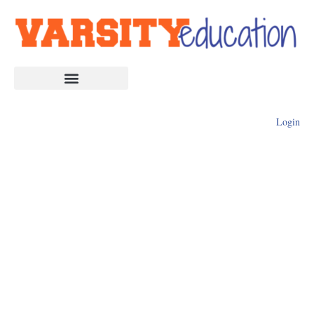
Login