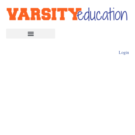
Login