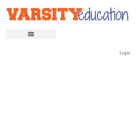
Login