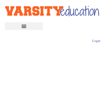
Login