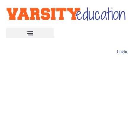
Login