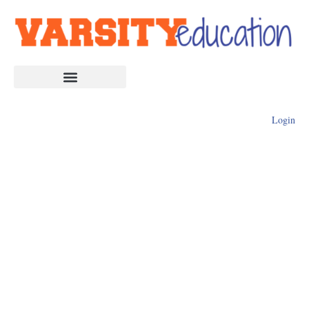
Login