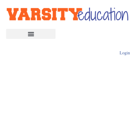
Login