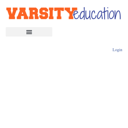
Login