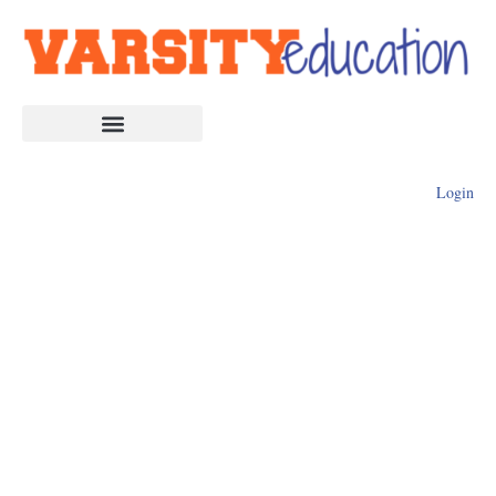
Login