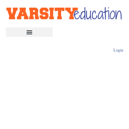
Login