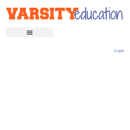
Login