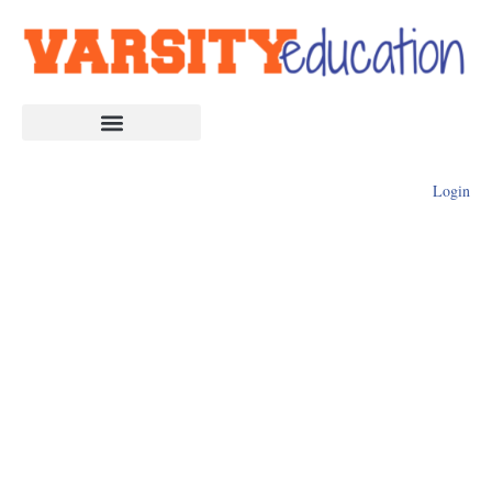
Login