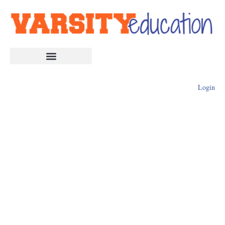
Login